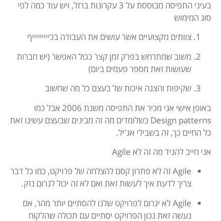
בעיני התפיסה מבוססת על 3 עקרונות ברזל, ויש עוד כמה לפי
סוג המימוש
צוותים מקצועיים אשר עושים את העבודה בכיייייייייף
משוב שמתרחש בפרק זמן קצר ככול האפשר (יש חברות
שעושות זאת מספר פעמים ביום)
שקיפות והצגה איכות של בעצם כל מה שחשוב
באופן אישי אני מכיר את התפיסה משנת 2006 אבל כמו
Design patterns כשלומדים מה זה מבינים שבעצם עשינו זאת
כל החיים כך, זה בשבילי אג'יל.
אני חייב להגיד מה זה לא Agile
Agile זה לא פתרון קסם להצלחה של פרויקט, כמו כל דבר
צריך לדעת איך לעשות זאת ואם לא זה יכול לגרום נזק.
Agile לא יגרום לפרויקט שלנו להסתיים יותר מהר, אם
נעשה זאת נכון הפרויקט יסתיים עם תכולה שהלקוח