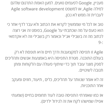
מעניין, Google לפעמים טועים. למען האמת התרגום שלהם
למילה Agile, או למשפט Agile software development
לעברית זה ממש לא נכון.
טוב אז לכל מי שממשיך לקרוא את הכתוב ולא עבר לדף אחר כי
הוא כועס על מה שכתבתי על Google, בפוסט זה אני רוצה
לכתוב מה זה בשבילי אג'יל וכאמור רק בשבילי וזה לא אקדמאי
:-9
Agile זו תפיסה למקצוענות ודרך חיים והיא תופסת לא רק
בעולם התוכנה. מטרת התפיסה היא באמצעות אנשים ותהליכים
לספק מוצר עובד תוך כדי שיתוף פעולה עם הלקוחות ומתן
תגובה לשינויים.
זה לא אומר שנוותר על תהליכים, כלים , תיעוד, חוזים ומעקב
אחר התוכניות.
אז כמו שאמרתי התפיסה טובה לעוד תחומים בחיים (שמעתי
אפילו שמישהו לקח את זה לגידול ילדים).