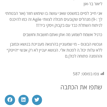
ליאור בר-און
אני חייב לסיים במשפט שאני עושה בו שימוש חוזר (אור הבטחתי
לך :-9) מנהלים שקובעים תכולה לצוותי Agile זה כמו להיכנס
לניתוח השתלת כבד עם בקבוק ויסקי ביד!!!
כרגיל אשמח לשמוע מה אתן ואתם חושבות וחושבים
ועכשיו הבונוס – מי שמעוניין בהרצאה מעניינת בנושא וכמובן
ללא עלות יכול.ה לפנות אלי. הנושא יעניין לא רק אנשי ״הייטק״
וההזמנה פתוחה לכולן.ם
צפו בפוסט:
587
שתפו את הכתבה