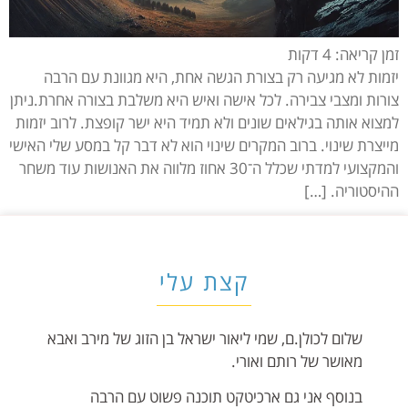
זמן קריאה:
4
דקות
יזמות לא מגיעה רק בצורת הגשה אחת, היא מגוונת עם הרבה
צורות ומצבי צבירה. לכל אישה ואיש היא משלבת בצורה אחרת.ניתן
למצוא אותה בגילאים שונים ולא תמיד היא ישר קופצת. לרוב יזמות
מייצרת שינוי. ברוב המקרים שינוי הוא לא דבר קל במסע שלי האישי
והמקצועי למדתי שכלל ה־30 אחוז מלווה את האנושות עוד משחר
ההיסטוריה. […]
קצת עלי
שלום לכולן.ם, שמי ליאור ישראל בן הזוג של מירב ואבא
מאושר של רותם ואורי.
בנוסף אני גם ארכיטקט תוכנה פשוט עם הרבה